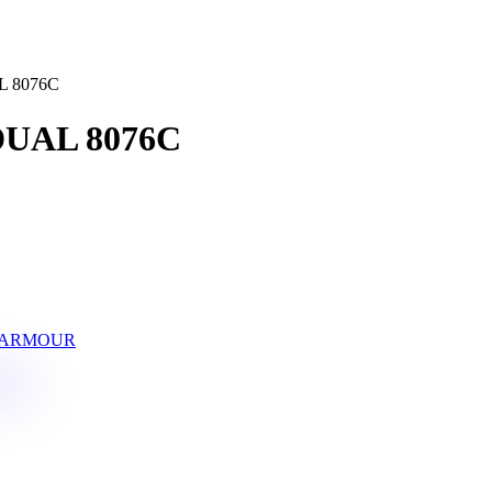
 8076C
UAL 8076C
 ARMOUR