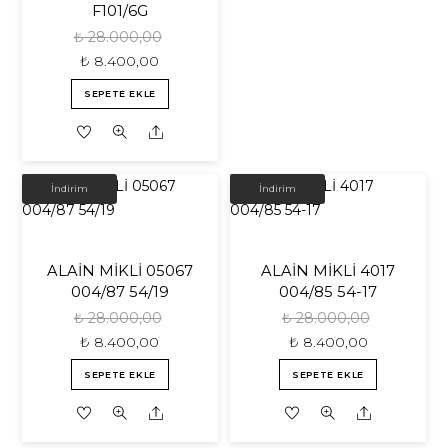
F101/6G
₺
28.000,00
₺
8.400,00
SEPETE EKLE
Share
İNDIRIM!
İNDIRIM!
İndirim
İndirim
ALAİN MİKLİ 05067
ALAİN MİKLİ 4017
004/87 54/19
004/85 54-17
₺
28.000,00
₺
28.000,00
₺
8.400,00
₺
8.400,00
SEPETE EKLE
SEPETE EKLE
Share
Share