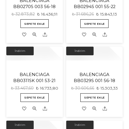
BALENCIAGA
BALENCIAGA
BB0270S 003 56-18
BB0294S 001 55-22
₺
32.873,82
₺
16.436,91
₺
31.686,26
₺
15.843,13
SEPETE EKLE
SEPETE EKLE
Share
Share
İNDIRIM!
İNDIRIM!
İndirim
İndirim
BALENCIAGA
BALENCIAGA
BB0311SK 001 53-21
BB0329S 001 56-18
₺
33.467,60
₺
16.733,80
₺
30.606,66
₺
15.303,33
SEPETE EKLE
SEPETE EKLE
Share
Share
İNDIRIM!
İNDIRIM!
İndirim
İndirim