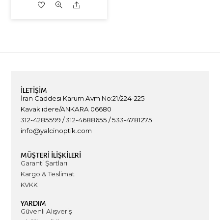
Share
İLETIŞIM
İran Caddesi Karum Avm No:21/224-225
Kavaklıdere/ANKARA 06680
312-4285599 / 312-4688655 / 533-4781275
info@yalcinoptik.com
MÜŞTERİ İLİŞKİLERİ
Garanti Şartları
Kargo & Teslimat
KVKK
YARDIM
Güvenli Alışveriş